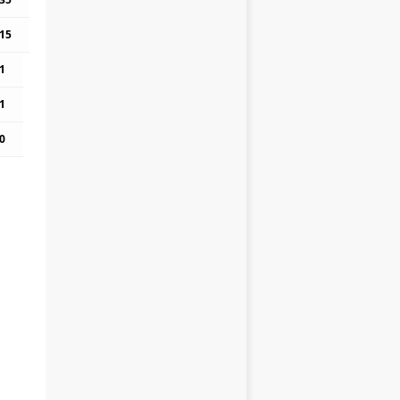
15
1
1
0