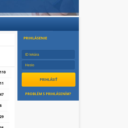
PRIHLÁSENIE
110
11
PROBLÉM S PRIHLÁSENÍM?
47
6
29
35