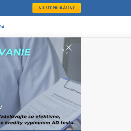
NIE STE PRIHLÁSENÝ
RA