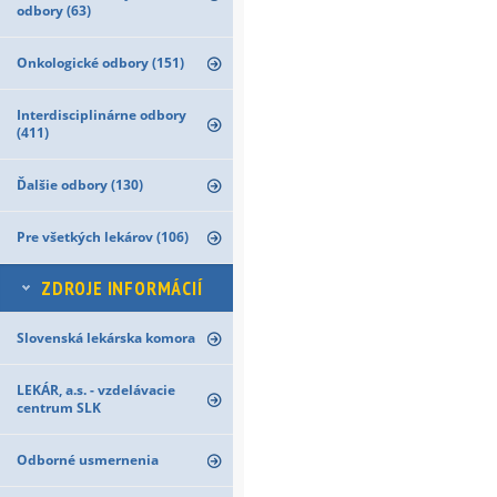
odbory (63)
Onkologické odbory (151)
Interdisciplinárne odbory
(411)
Ďalšie odbory (130)
Pre všetkých lekárov (106)
ZDROJE INFORMÁCIÍ
Slovenská lekárska komora
LEKÁR, a.s. - vzdelávacie
centrum SLK
Odborné usmernenia