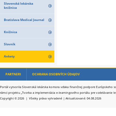
Slovenská lekárska
knižnica
Bratislava Medical Journal
Knižnica
Slovník
Ankety
PARTNERI
OCHRANA OSOBNÝCH ÚDAJOV
Portál vytvorila Slovenská lekárska komora vďaka finančnej podpore Európskeho so
rámci projektu „Tvorba a implementácia e-learningového portálu pre vzdelávanie le
Copyright © 2026 | Všetky práva vyhradené | Aktualizované: 04.08.2026