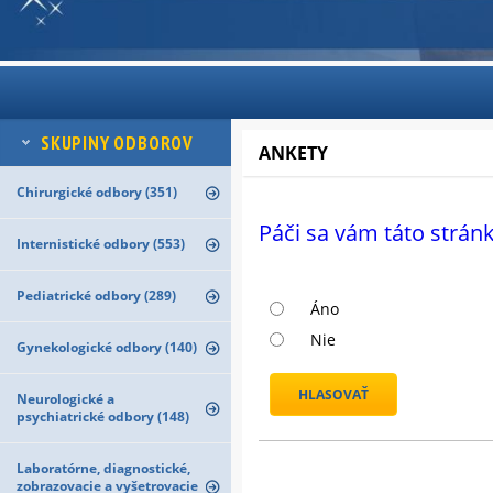
SKUPINY ODBOROV
ANKETY
Chirurgické odbory (351)
Páči sa vám táto strán
Internistické odbory (553)
Pediatrické odbory (289)
Odpovede
Áno
Nie
Gynekologické odbory (140)
Neurologické a
psychiatrické odbory (148)
Laboratórne, diagnostické,
zobrazovacie a vyšetrovacie