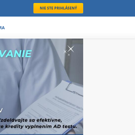
NIE STE PRIHLÁSENÝ
RA