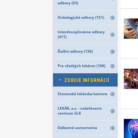
odbory (63)
Onkologické odbory (151)
Interdisciplinárne odbory
(411)
Ďalšie odbory (130)
Pre všetkých lekárov (106)
ZDROJE INFORMÁCIÍ
Slovenská lekárska komora
LEKÁR, a.s. - vzdelávacie
centrum SLK
Odborné usmernenia