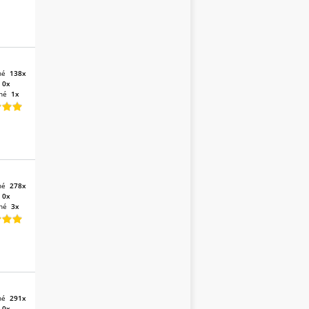
né
138x
:
0x
né
1x
né
278x
:
0x
né
3x
né
291x
:
0x