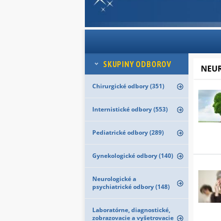
SKUPINY ODBOROV
NEU
Chirurgické odbory (351)
Internistické odbory (553)
Pediatrické odbory (289)
Gynekologické odbory (140)
Neurologické a
psychiatrické odbory (148)
Laboratórne, diagnostické,
zobrazovacie a vyšetrovacie