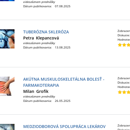
videozáznam prednášky
Dátum publikovania:
07.08.2025
Zobraze
TUBERÓZNA SKLERÓZA
Diskusie
Petra
Klepancová
Hodnote
videozáznam prednášky
Dátum publikovania:
13.08.2025
Zobraze
AKÚTNA MUSKULOSKELETÁLNA BOLESŤ -
Diskusie
FARMAKOTERAPIA
Hodnote
Milan
Grofik
videozáznam prednášky
Dátum publikovania:
26.05.2025
Zobraze
MEDZIODBOROVÁ SPOLUPRÁCA LEKÁROV
Diskusie