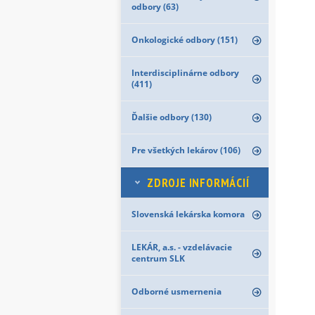
odbory (63)
Onkologické odbory (151)
Interdisciplinárne odbory
(411)
Ďalšie odbory (130)
Pre všetkých lekárov (106)
ZDROJE INFORMÁCIÍ
Slovenská lekárska komora
LEKÁR, a.s. - vzdelávacie
centrum SLK
Odborné usmernenia