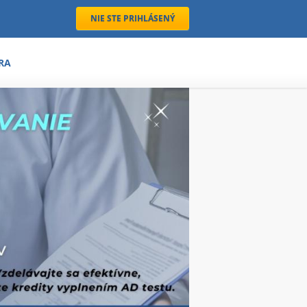
NIE STE PRIHLÁSENÝ
RA