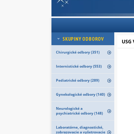
SKUPINY ODBOROV
USG 
Chirurgické odbory (351)
Internistické odbory (553)
Pediatrické odbory (289)
Gynekologické odbory (140)
Neurologické a
psychiatrické odbory (148)
Laboratórne, diagnostické,
zobrazovacie a vyšetrovacie