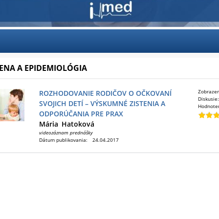
ENA A EPIDEMIOLÓGIA
Zobraze
ROZHODOVANIE RODIČOV O OČKOVANÍ
Diskusie
SVOJICH DETÍ – VÝSKUMNÉ ZISTENIA A
Hodnote
ODPORÚČANIA PRE PRAX
Mária
Hatoková
videozáznam prednášky
Dátum publikovania:
24.04.2017