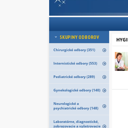
SKUPINY ODBOROV
HYGI
Chirurgické odbory (351)
Internistické odbory (553)
Pediatrické odbory (289)
Gynekologické odbory (140)
Neurologické a
psychiatrické odbory (148)
Laboratórne, diagnostické,
zobrazovacie a vyšetrovacie