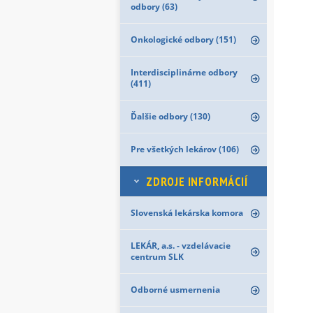
odbory (63)
Onkologické odbory (151)
Interdisciplinárne odbory
(411)
Ďalšie odbory (130)
Pre všetkých lekárov (106)
ZDROJE INFORMÁCIÍ
Slovenská lekárska komora
LEKÁR, a.s. - vzdelávacie
centrum SLK
Odborné usmernenia