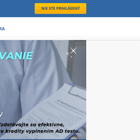
NIE STE PRIHLÁSENÝ
RA