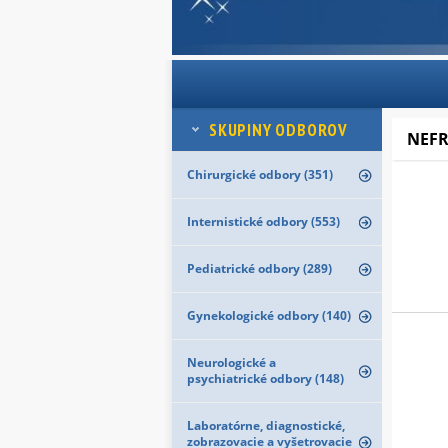
SKUPINY ODBOROV
NEF
Chirurgické odbory (351)
Internistické odbory (553)
Pediatrické odbory (289)
Gynekologické odbory (140)
Neurologické a
psychiatrické odbory (148)
Laboratórne, diagnostické,
zobrazovacie a vyšetrovacie