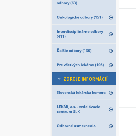
odbory (63)
Onkologické odbory (151)
Interdisciplinárne odbory
(411)
Ďalšie odbory (130)
Pre všetkých lekárov (106)
ZDROJE INFORMÁCIÍ
Slovenská lekárska komora
LEKÁR, a.s. - vzdelávacie
centrum SLK
Odborné usmernenia