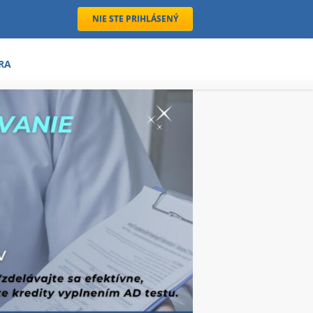
NIE STE PRIHLÁSENÝ
RA