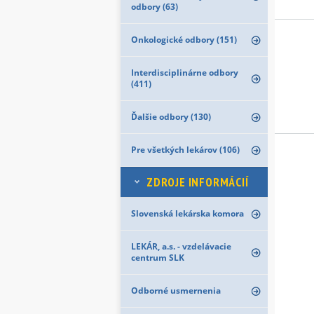
odbory (63)
Onkologické odbory (151)
Interdisciplinárne odbory
(411)
Ďalšie odbory (130)
Pre všetkých lekárov (106)
ZDROJE INFORMÁCIÍ
Slovenská lekárska komora
LEKÁR, a.s. - vzdelávacie
centrum SLK
Odborné usmernenia