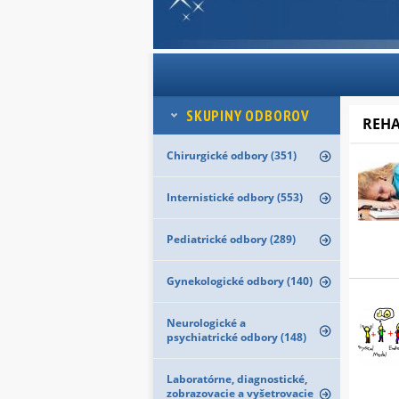
SKUPINY ODBOROV
REHA
Chirurgické odbory (351)
Internistické odbory (553)
Pediatrické odbory (289)
Gynekologické odbory (140)
Neurologické a
psychiatrické odbory (148)
Laboratórne, diagnostické,
zobrazovacie a vyšetrovacie