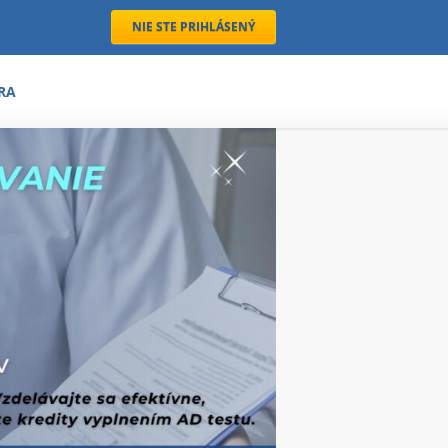
NIE STE PRIHLÁSENÝ
RA