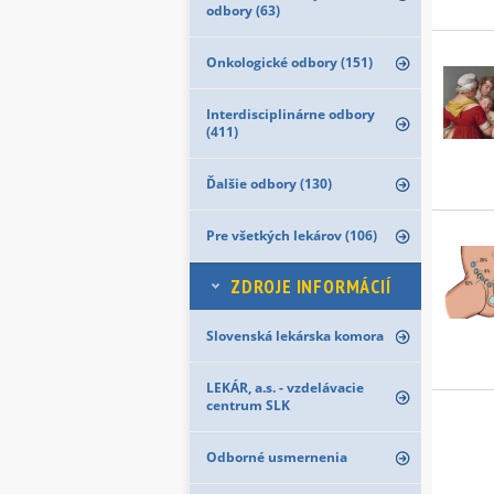
odbory (63)
Onkologické odbory (151)
Interdisciplinárne odbory
(411)
Ďalšie odbory (130)
Pre všetkých lekárov (106)
ZDROJE INFORMÁCIÍ
Slovenská lekárska komora
LEKÁR, a.s. - vzdelávacie
centrum SLK
Odborné usmernenia