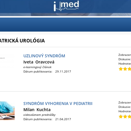
ATRICKÁ UROLÓGIA
Zobraze
UZLINOVÝ SYNDRÓM
Diskusie
Iveta
Oravcová
Hodnote
e-learningový článok
Dátum publikovania:
29.11.2017
Zobraze
SYNDRÓM VYHORENIA V PEDIATRII
Diskusie
Milan
Kuchta
Hodnote
videozáznam prednášky
Dátum publikovania:
21.04.2017