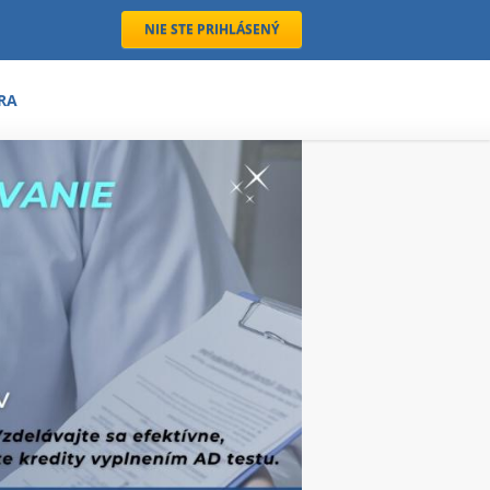
NIE STE PRIHLÁSENÝ
RA