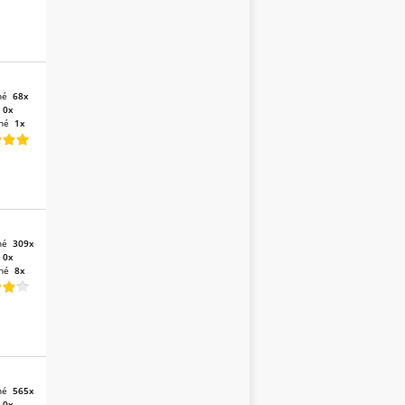
né
68x
:
0x
né
1x
né
309x
:
0x
né
8x
né
565x
:
0x