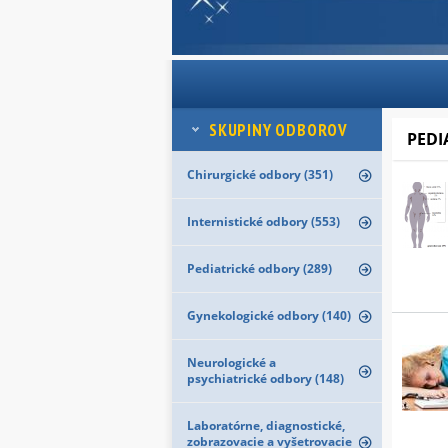
SKUPINY ODBOROV
PEDI
Chirurgické odbory (351)
Internistické odbory (553)
Pediatrické odbory (289)
Gynekologické odbory (140)
Neurologické a
psychiatrické odbory (148)
Laboratórne, diagnostické,
zobrazovacie a vyšetrovacie