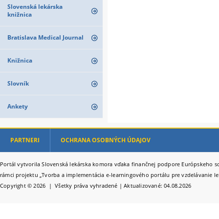
Slovenská lekárska
knižnica
Bratislava Medical Journal
Knižnica
Slovník
Ankety
PARTNERI
OCHRANA OSOBNÝCH ÚDAJOV
Portál vytvorila Slovenská lekárska komora vďaka finančnej podpore Európskeho so
rámci projektu „Tvorba a implementácia e-learningového portálu pre vzdelávanie le
Copyright © 2026 | Všetky práva vyhradené | Aktualizované: 04.08.2026