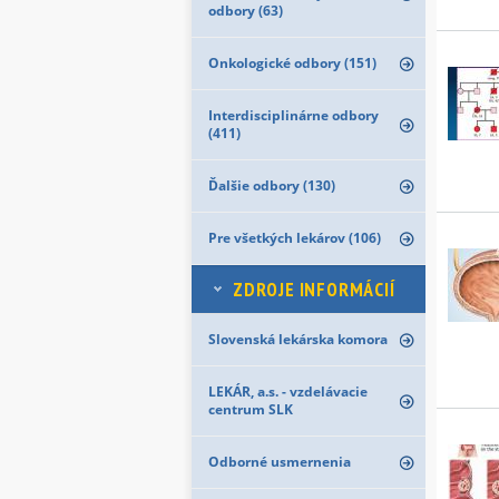
odbory (63)
Onkologické odbory (151)
Interdisciplinárne odbory
(411)
Ďalšie odbory (130)
Pre všetkých lekárov (106)
ZDROJE INFORMÁCIÍ
Slovenská lekárska komora
LEKÁR, a.s. - vzdelávacie
centrum SLK
Odborné usmernenia