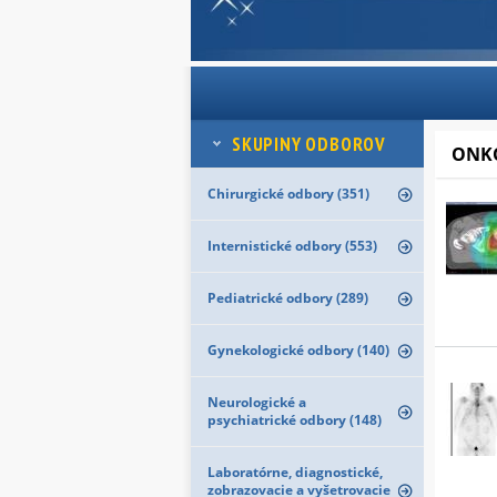
SKUPINY ODBOROV
ONKO
Chirurgické odbory (351)
Internistické odbory (553)
Pediatrické odbory (289)
Gynekologické odbory (140)
Neurologické a
psychiatrické odbory (148)
Laboratórne, diagnostické,
zobrazovacie a vyšetrovacie