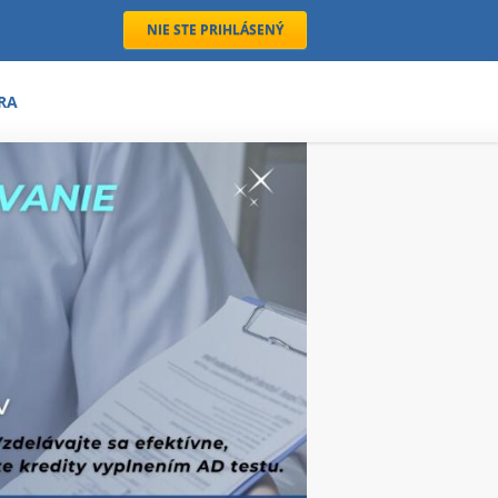
NIE STE PRIHLÁSENÝ
RA