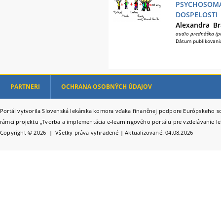
PSYCHOSOM
DOSPELOSTI
Alexandra
Br
audio prednáška (p
Dátum publikovani
PARTNERI
OCHRANA OSOBNÝCH ÚDAJOV
Portál vytvorila Slovenská lekárska komora vďaka finančnej podpore Európskeho so
rámci projektu „Tvorba a implementácia e-learningového portálu pre vzdelávanie le
Copyright © 2026 | Všetky práva vyhradené | Aktualizované: 04.08.2026