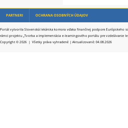
PARTNERI
OCHRANA OSOBNÝCH ÚDAJOV
Portál vytvorila Slovenská lekárska komora vďaka finančnej podpore Európskeho so
rámci projektu „Tvorba a implementácia e-learningového portálu pre vzdelávanie le
Copyright © 2026 | Všetky práva vyhradené | Aktualizované: 04.08.2026