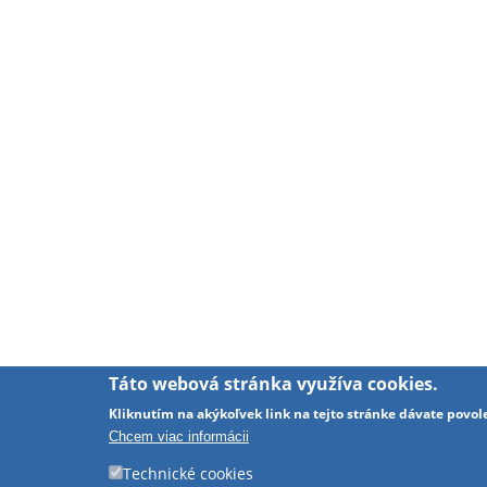
Táto webová stránka využíva cookies.
Kliknutím na akýkoľvek link na tejto stránke dávate povol
Chcem viac informácii
Technické cookies