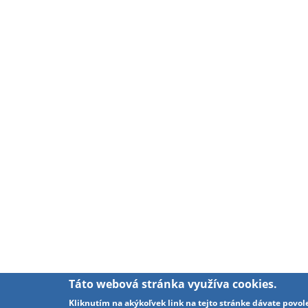
Táto webová stránka využíva cookies.
Kliknutím na akýkoľvek link na tejto stránke dávate povol