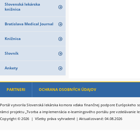
Slovenská lekárska
knižnica
Bratislava Medical Journal
Knižnica
Slovník
Ankety
PARTNERI
OCHRANA OSOBNÝCH ÚDAJOV
Portál vytvorila Slovenská lekárska komora vďaka finančnej podpore Európskeho so
rámci projektu „Tvorba a implementácia e-learningového portálu pre vzdelávanie le
Copyright © 2026 | Všetky práva vyhradené | Aktualizované: 04.08.2026