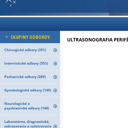
SKUPINY ODBOROV
ULTRASONOGRAFIA PERIFÉ
Chirurgické odbory (351)
Internistické odbory (553)
Pediatrické odbory (289)
Gynekologické odbory (140)
Neurologické a
psychiatrické odbory (148)
Laboratórne, diagnostické,
zobrazovacie a vyšetrovacie