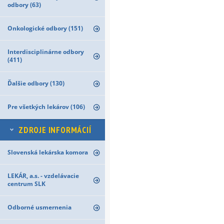
odbory (63)
Onkologické odbory (151)
Interdisciplinárne odbory
(411)
Ďalšie odbory (130)
Pre všetkých lekárov (106)
ZDROJE INFORMÁCIÍ
Slovenská lekárska komora
LEKÁR, a.s. - vzdelávacie
centrum SLK
Odborné usmernenia