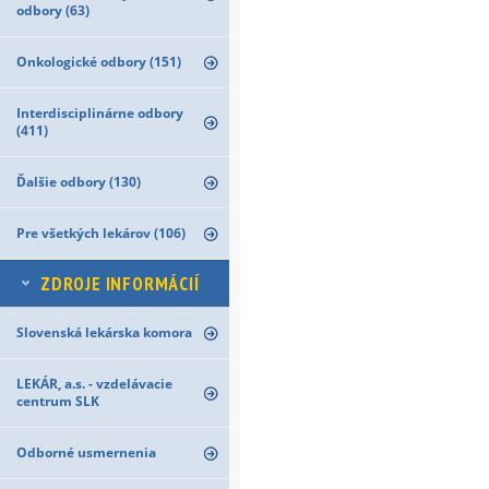
odbory (63)
Onkologické odbory (151)
Interdisciplinárne odbory
(411)
Ďalšie odbory (130)
Pre všetkých lekárov (106)
ZDROJE INFORMÁCIÍ
Slovenská lekárska komora
LEKÁR, a.s. - vzdelávacie
centrum SLK
Odborné usmernenia