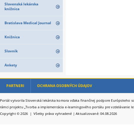
Slovenská lekárska
knižnica
Bratislava Medical Journal
Knižnica
Slovník
Ankety
PARTNERI
OCHRANA OSOBNÝCH ÚDAJOV
Portál vytvorila Slovenská lekárska komora vďaka finančnej podpore Európskeho so
rámci projektu „Tvorba a implementácia e-learningového portálu pre vzdelávanie le
Copyright © 2026 | Všetky práva vyhradené | Aktualizované: 04.08.2026