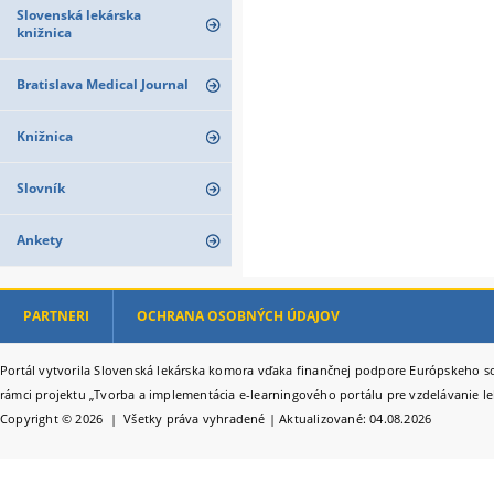
Slovenská lekárska
knižnica
Bratislava Medical Journal
Knižnica
Slovník
Ankety
PARTNERI
OCHRANA OSOBNÝCH ÚDAJOV
Portál vytvorila Slovenská lekárska komora vďaka finančnej podpore Európskeho so
rámci projektu „Tvorba a implementácia e-learningového portálu pre vzdelávanie le
Copyright © 2026 | Všetky práva vyhradené | Aktualizované: 04.08.2026