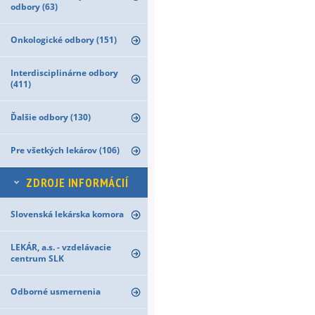
odbory (63)
Onkologické odbory (151)
Interdisciplinárne odbory
(411)
Ďalšie odbory (130)
Pre všetkých lekárov (106)
ZDROJE INFORMÁCIÍ
Slovenská lekárska komora
LEKÁR, a.s. - vzdelávacie
centrum SLK
Odborné usmernenia