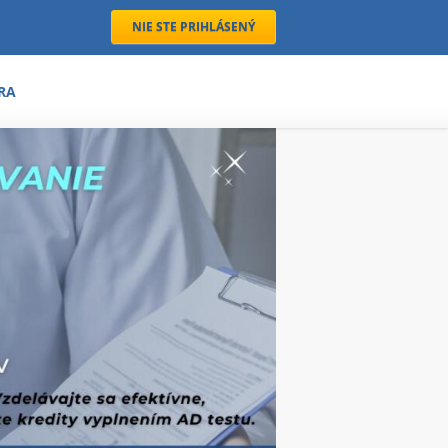
NIE STE PRIHLÁSENÝ
RA