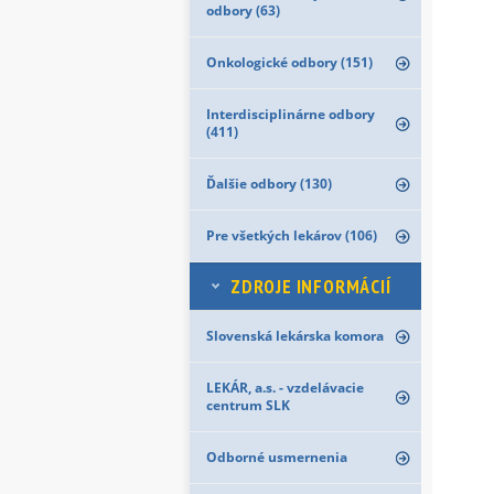
odbory (63)
Onkologické odbory (151)
Interdisciplinárne odbory
(411)
Ďalšie odbory (130)
Pre všetkých lekárov (106)
ZDROJE INFORMÁCIÍ
Slovenská lekárska komora
LEKÁR, a.s. - vzdelávacie
centrum SLK
Odborné usmernenia