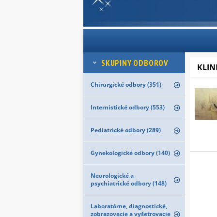
SKUPINY ODBOROV
KLIN
Chirurgické odbory (351)
Internistické odbory (553)
Pediatrické odbory (289)
Gynekologické odbory (140)
Neurologické a
psychiatrické odbory (148)
Laboratórne, diagnostické,
zobrazovacie a vyšetrovacie