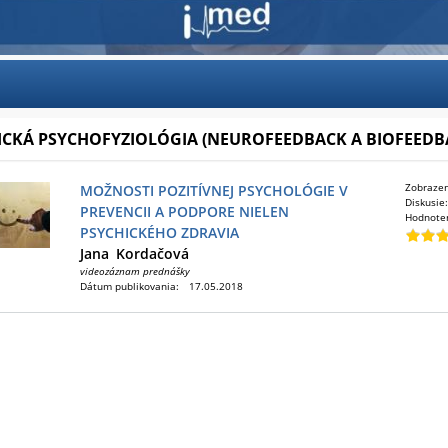
ICKÁ PSYCHOFYZIOLÓGIA (NEUROFEEDBACK A BIOFEEDB
Zobraze
MOŽNOSTI POZITÍVNEJ PSYCHOLÓGIE V
Diskusie
PREVENCII A PODPORE NIELEN
Hodnote
PSYCHICKÉHO ZDRAVIA
Jana
Kordačová
videozáznam prednášky
Dátum publikovania:
17.05.2018