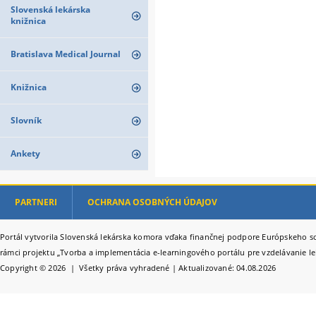
Slovenská lekárska
knižnica
Bratislava Medical Journal
Knižnica
Slovník
Ankety
PARTNERI
OCHRANA OSOBNÝCH ÚDAJOV
Portál vytvorila Slovenská lekárska komora vďaka finančnej podpore Európskeho so
rámci projektu „Tvorba a implementácia e-learningového portálu pre vzdelávanie le
Copyright © 2026 | Všetky práva vyhradené | Aktualizované: 04.08.2026