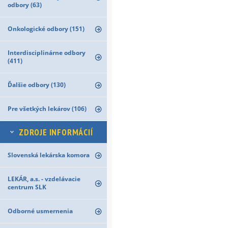
odbory (63)
Onkologické odbory (151)
Interdisciplinárne odbory
(411)
Ďalšie odbory (130)
Pre všetkých lekárov (106)
ZDROJE INFORMÁCIÍ
Slovenská lekárska komora
LEKÁR, a.s. - vzdelávacie
centrum SLK
Odborné usmernenia