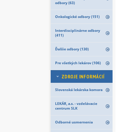
odbory (63)
Onkologické odbory (151)
Interdisciplinárne odbory
(411)
Ďalšie odbory (130)
Pre všetkých lekárov (106)
ZDROJE INFORMÁCIÍ
Slovenská lekárska komora
LEKÁR, a.s. - vzdelávacie
centrum SLK
Odborné usmernenia