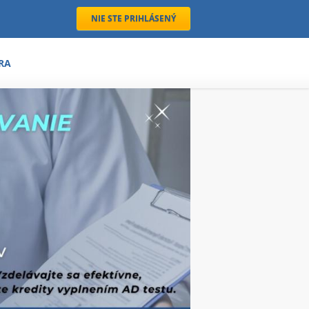
NIE STE PRIHLÁSENÝ
RA