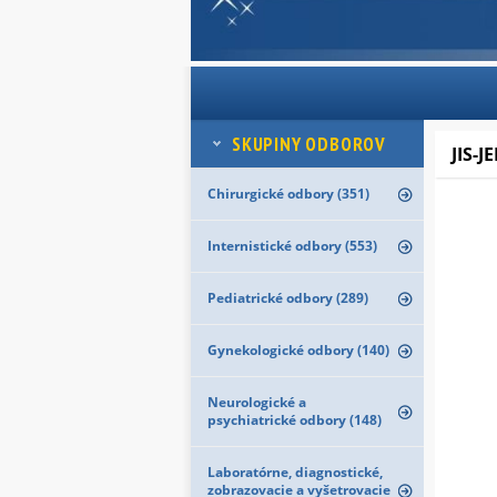
SKUPINY ODBOROV
JIS-
Chirurgické odbory (351)
Internistické odbory (553)
Pediatrické odbory (289)
Gynekologické odbory (140)
Neurologické a
psychiatrické odbory (148)
Laboratórne, diagnostické,
zobrazovacie a vyšetrovacie