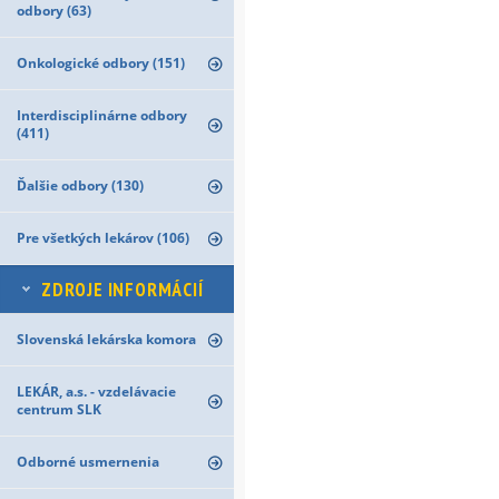
odbory (63)
Onkologické odbory (151)
Interdisciplinárne odbory
(411)
Ďalšie odbory (130)
Pre všetkých lekárov (106)
ZDROJE INFORMÁCIÍ
Slovenská lekárska komora
LEKÁR, a.s. - vzdelávacie
centrum SLK
Odborné usmernenia