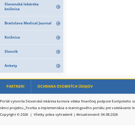
Slovenská lekárska
knižnica
Bratislava Medical Journal
Knižnica
Slovník
Ankety
PARTNERI
OCHRANA OSOBNÝCH ÚDAJOV
Portál vytvorila Slovenská lekárska komora vďaka finančnej podpore Európskeho so
rámci projektu „Tvorba a implementácia e-learningového portálu pre vzdelávanie le
Copyright © 2026 | Všetky práva vyhradené | Aktualizované: 04.08.2026