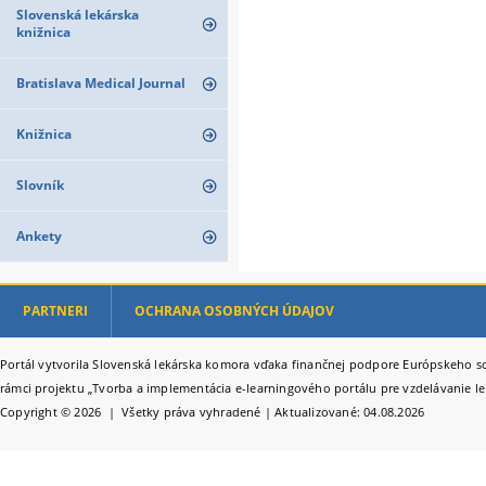
Slovenská lekárska
knižnica
Bratislava Medical Journal
Knižnica
Slovník
Ankety
PARTNERI
OCHRANA OSOBNÝCH ÚDAJOV
Portál vytvorila Slovenská lekárska komora vďaka finančnej podpore Európskeho so
rámci projektu „Tvorba a implementácia e-learningového portálu pre vzdelávanie le
Copyright © 2026 | Všetky práva vyhradené | Aktualizované: 04.08.2026