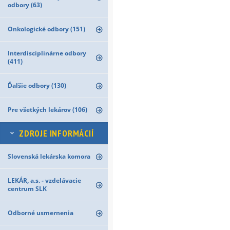
odbory (63)
Onkologické odbory (151)
Interdisciplinárne odbory
(411)
Ďalšie odbory (130)
Pre všetkých lekárov (106)
ZDROJE INFORMÁCIÍ
Slovenská lekárska komora
LEKÁR, a.s. - vzdelávacie
centrum SLK
Odborné usmernenia