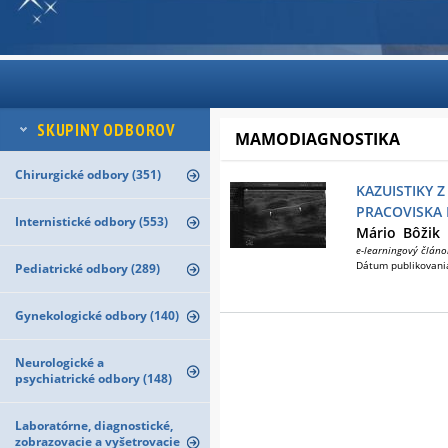
SKUPINY ODBOROV
MAMODIAGNOSTIKA
Chirurgické odbory (351)
KAZUISTIKY
PRACOVISKA 
Internistické odbory (553)
Mário
Bôžik
e-learningový článo
Dátum publikovani
Pediatrické odbory (289)
Gynekologické odbory (140)
Neurologické a
psychiatrické odbory (148)
Laboratórne, diagnostické,
zobrazovacie a vyšetrovacie