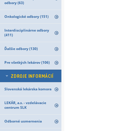
odbory (63)
Onkologické odbory (151)
Interdisciplinárne odbory
(411)
Ďalšie odbory (130)
Pre všetkých lekárov (106)
ZDROJE INFORMÁCIÍ
Slovenská lekárska komora
LEKÁR, a.s. - vzdelávacie
centrum SLK
Odborné usmernenia