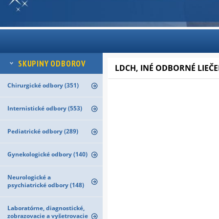
SKUPINY ODBOROV
LDCH, INÉ ODBORNÉ LIEČ
Chirurgické odbory (351)
Internistické odbory (553)
Pediatrické odbory (289)
Gynekologické odbory (140)
Neurologické a
psychiatrické odbory (148)
Laboratórne, diagnostické,
zobrazovacie a vyšetrovacie