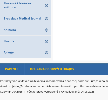
Slovenská lekárska
knižnica
Bratislava Medical Journal
Knižnica
Slovník
Ankety
PARTNERI
OCHRANA OSOBNÝCH ÚDAJOV
Portál vytvorila Slovenská lekárska komora vďaka finančnej podpore Európskeho so
rámci projektu „Tvorba a implementácia e-learningového portálu pre vzdelávanie le
Copyright © 2026 | Všetky práva vyhradené | Aktualizované: 04.08.2026