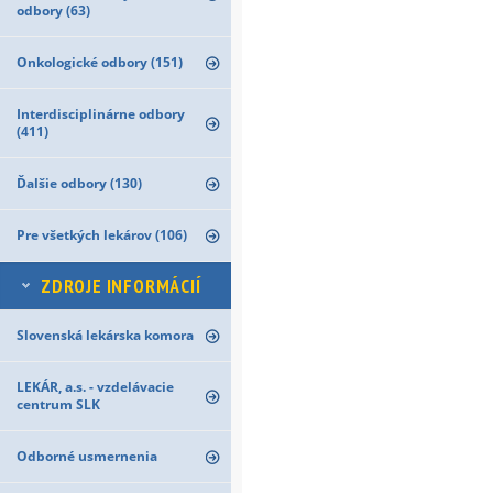
odbory (63)
Onkologické odbory (151)
Interdisciplinárne odbory
(411)
Ďalšie odbory (130)
Pre všetkých lekárov (106)
ZDROJE INFORMÁCIÍ
Slovenská lekárska komora
LEKÁR, a.s. - vzdelávacie
centrum SLK
Odborné usmernenia