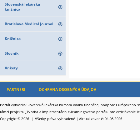
Slovenská lekárska
knižnica
Bratislava Medical Journal
Knižnica
Slovník
Ankety
PARTNERI
OCHRANA OSOBNÝCH ÚDAJOV
Portál vytvorila Slovenská lekárska komora vďaka finančnej podpore Európskeho so
rámci projektu „Tvorba a implementácia e-learningového portálu pre vzdelávanie le
Copyright © 2026 | Všetky práva vyhradené | Aktualizované: 04.08.2026