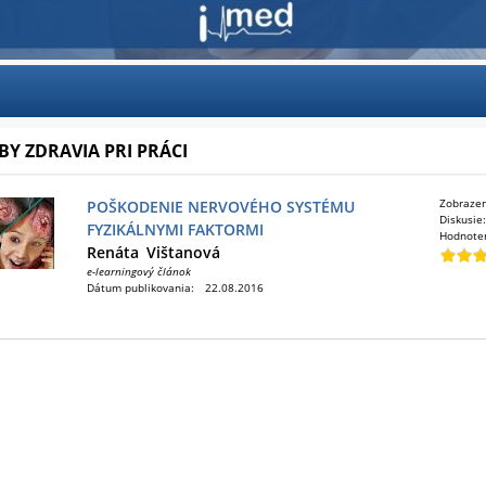
BY ZDRAVIA PRI PRÁCI
Zobraze
POŠKODENIE NERVOVÉHO SYSTÉMU
Diskusie
FYZIKÁLNYMI FAKTORMI
Hodnote
Renáta
Vištanová
e-learningový článok
Dátum publikovania:
22.08.2016