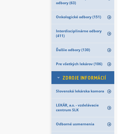
odbory (63)
Onkologické odbory (151)
Interdisciplinárne odbory
(411)
Ďalšie odbory (130)
Pre všetkých lekárov (106)
ZDROJE INFORMÁCIÍ
Slovenská lekárska komora
LEKÁR, a.s. - vzdelávacie
centrum SLK
Odborné usmernenia