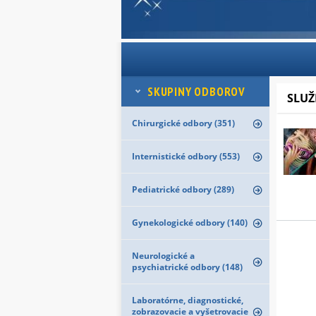
SKUPINY ODBOROV
SLUŽ
Chirurgické odbory (351)
Internistické odbory (553)
Pediatrické odbory (289)
Gynekologické odbory (140)
Neurologické a
psychiatrické odbory (148)
Laboratórne, diagnostické,
zobrazovacie a vyšetrovacie