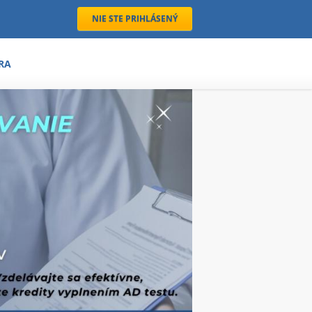
NIE STE PRIHLÁSENÝ
RA