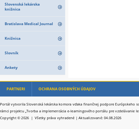
Slovenská lekárska
knižnica
Bratislava Medical Journal
Knižnica
Slovník
Ankety
PARTNERI
OCHRANA OSOBNÝCH ÚDAJOV
Portál vytvorila Slovenská lekárska komora vďaka finančnej podpore Európskeho so
rámci projektu „Tvorba a implementácia e-learningového portálu pre vzdelávanie le
Copyright © 2026 | Všetky práva vyhradené | Aktualizované: 04.08.2026