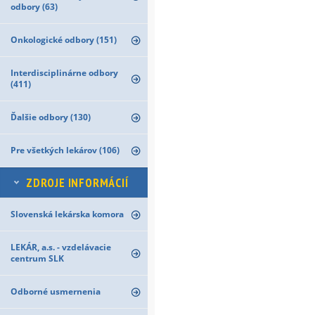
odbory (63)
Onkologické odbory (151)
Interdisciplinárne odbory
(411)
Ďalšie odbory (130)
Pre všetkých lekárov (106)
ZDROJE INFORMÁCIÍ
Slovenská lekárska komora
LEKÁR, a.s. - vzdelávacie
centrum SLK
Odborné usmernenia