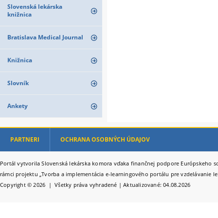
Slovenská lekárska
knižnica
Bratislava Medical Journal
Knižnica
Slovník
Ankety
PARTNERI
OCHRANA OSOBNÝCH ÚDAJOV
Portál vytvorila Slovenská lekárska komora vďaka finančnej podpore Európskeho so
rámci projektu „Tvorba a implementácia e-learningového portálu pre vzdelávanie le
Copyright © 2026 | Všetky práva vyhradené | Aktualizované: 04.08.2026