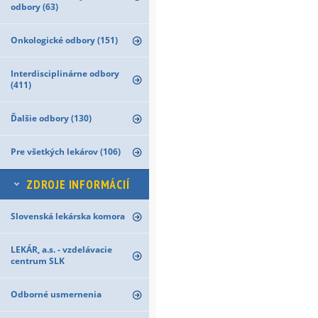
odbory (63)
Onkologické odbory (151)
Interdisciplinárne odbory
(411)
Ďalšie odbory (130)
Pre všetkých lekárov (106)
ZDROJE INFORMÁCIÍ
Slovenská lekárska komora
LEKÁR, a.s. - vzdelávacie
centrum SLK
Odborné usmernenia