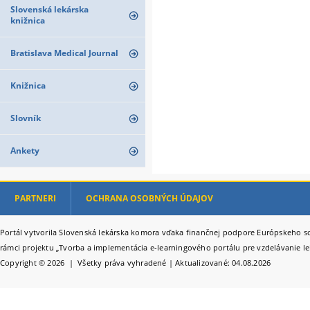
Slovenská lekárska
knižnica
Bratislava Medical Journal
Knižnica
Slovník
Ankety
PARTNERI
OCHRANA OSOBNÝCH ÚDAJOV
Portál vytvorila Slovenská lekárska komora vďaka finančnej podpore Európskeho so
rámci projektu „Tvorba a implementácia e-learningového portálu pre vzdelávanie le
Copyright © 2026 | Všetky práva vyhradené | Aktualizované: 04.08.2026