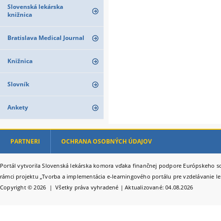
Slovenská lekárska
knižnica
Bratislava Medical Journal
Knižnica
Slovník
Ankety
PARTNERI
OCHRANA OSOBNÝCH ÚDAJOV
Portál vytvorila Slovenská lekárska komora vďaka finančnej podpore Európskeho so
rámci projektu „Tvorba a implementácia e-learningového portálu pre vzdelávanie le
Copyright © 2026 | Všetky práva vyhradené | Aktualizované: 04.08.2026