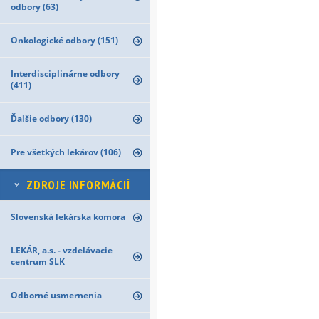
odbory (63)
Onkologické odbory (151)
Interdisciplinárne odbory
(411)
Ďalšie odbory (130)
Pre všetkých lekárov (106)
ZDROJE INFORMÁCIÍ
Slovenská lekárska komora
LEKÁR, a.s. - vzdelávacie
centrum SLK
Odborné usmernenia