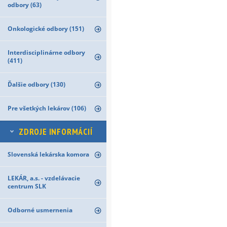
odbory (63)
Onkologické odbory (151)
Interdisciplinárne odbory
(411)
Ďalšie odbory (130)
Pre všetkých lekárov (106)
ZDROJE INFORMÁCIÍ
Slovenská lekárska komora
LEKÁR, a.s. - vzdelávacie
centrum SLK
Odborné usmernenia