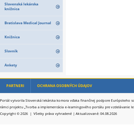
Slovenská lekárska
knižnica
Bratislava Medical Journal
Knižnica
Slovník
Ankety
PARTNERI
OCHRANA OSOBNÝCH ÚDAJOV
Portál vytvorila Slovenská lekárska komora vďaka finančnej podpore Európskeho so
rámci projektu „Tvorba a implementácia e-learningového portálu pre vzdelávanie le
Copyright © 2026 | Všetky práva vyhradené | Aktualizované: 04.08.2026