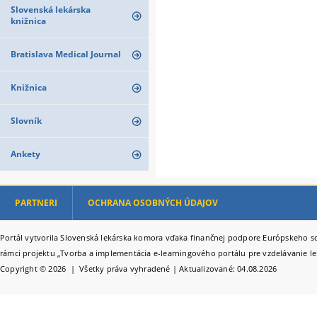
Slovenská lekárska
knižnica
Bratislava Medical Journal
Knižnica
Slovník
Ankety
PARTNERI
OCHRANA OSOBNÝCH ÚDAJOV
Portál vytvorila Slovenská lekárska komora vďaka finančnej podpore Európskeho so
rámci projektu „Tvorba a implementácia e-learningového portálu pre vzdelávanie le
Copyright © 2026 | Všetky práva vyhradené | Aktualizované: 04.08.2026