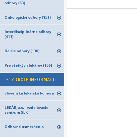
odbory (63)
Onkologické odbory (151)
Interdisciplinárne odbory
(411)
Ďalšie odbory (130)
Pre všetkých lekárov (106)
ZDROJE INFORMÁCIÍ
Slovenská lekárska komora
LEKÁR, a.s. - vzdelávacie
centrum SLK
Odborné usmernenia