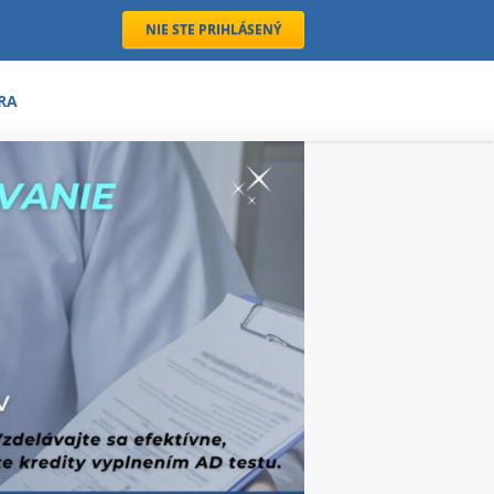
NIE STE PRIHLÁSENÝ
RA