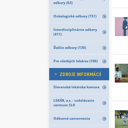
odbory (63)
Onkologické odbory (151)
Interdisciplinárne odbory
(411)
Ďalšie odbory (130)
Pre všetkých lekárov (106)
ZDROJE INFORMÁCIÍ
Slovenská lekárska komora
LEKÁR, a.s. - vzdelávacie
centrum SLK
Odborné usmernenia