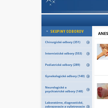
SKUPINY ODBOROV
ANES
Chirurgické odbory (351)
Internistické odbory (553)
Pediatrické odbory (289)
Gynekologické odbory (140)
Neurologické a
psychiatrické odbory (148)
Laboratórne, diagnostické,
zobrazovacie a vyšetrovacie