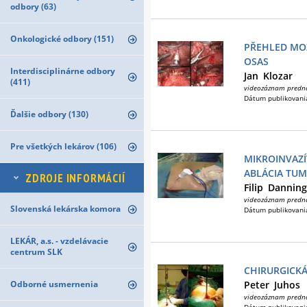
odbory (63)
Onkologické odbory (151)
PŘEHLED MOŽ
OSAS
Interdisciplinárne odbory
Jan
Klozar
(411)
videozáznam predn
Dátum publikovani
Ďalšie odbory (130)
Pre všetkých lekárov (106)
MIKROINVAZ
ABLÁCIA TU
ZDROJE INFORMÁCIÍ
Filip
Danning
videozáznam predn
Slovenská lekárska komora
Dátum publikovani
LEKÁR, a.s. - vzdelávacie
centrum SLK
CHIRURGICKÁ
Odborné usmernenia
Peter
Juhos
videozáznam predn