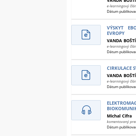
VANDA
BOŠT
e-learningový člá
Dátum publikovan
VÝSKYT EB
EVROPY
VANDA
BOŠT
e-learningový člá
Dátum publikovan
CIRKULACE 
VANDA
BOŠT
e-learningový člá
Dátum publikovan
ELEKTROMA
BIOKOMUNI
Michal
Cifra
komentovaný prek
Dátum publikovan