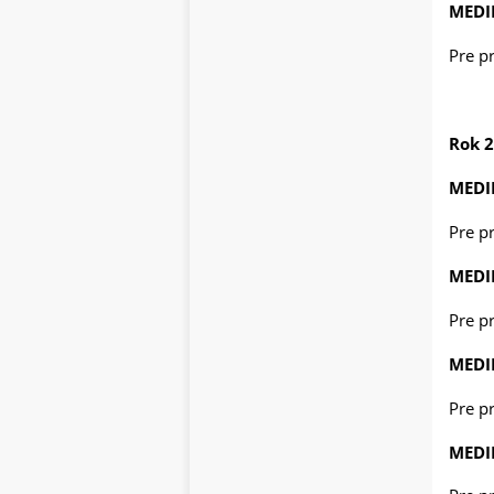
MEDI
Pre p
Rok 
MEDI
Pre p
MEDI
Pre p
MEDI
Pre p
MEDI