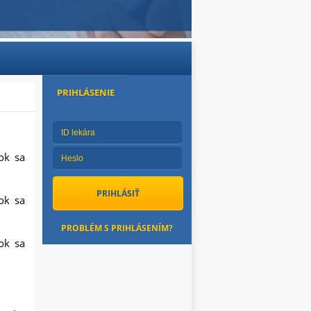
PRIHLÁSENIE
ok sa
ok sa
PROBLÉM S PRIHLÁSENÍM?
ok sa