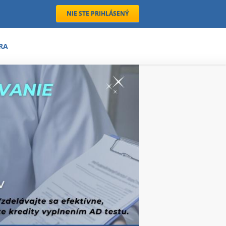
NIE STE PRIHLÁSENÝ
RA