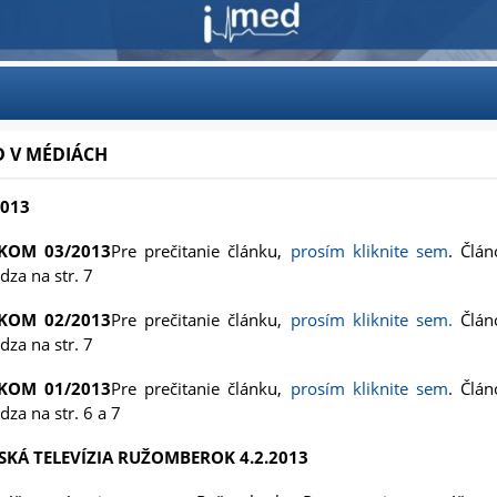
D V MÉDIÁCH
2013
KOM 03/2013
Pre prečitanie článku,
prosím kliknite sem
. Člán
dza na str. 7
KOM 02/2013
Pre prečitanie článku,
prosím kliknite sem.
Člán
dza na str. 7
KOM 01/2013
Pre prečitanie článku,
prosím kliknite sem
. Člán
za na str. 6 a 7
SKÁ TELEVÍZIA RUŽOMBEROK 4.2.2013