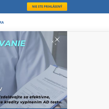
NIE STE PRIHLÁSENÝ
RA