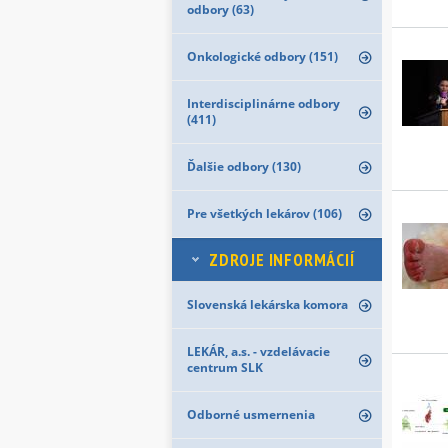
odbory (63)
Onkologické odbory (151)
Interdisciplinárne odbory
(411)
Ďalšie odbory (130)
Pre všetkých lekárov (106)
ZDROJE INFORMÁCIÍ
Slovenská lekárska komora
LEKÁR, a.s. - vzdelávacie
centrum SLK
Odborné usmernenia