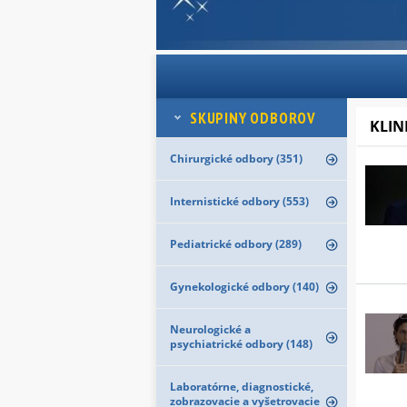
SKUPINY ODBOROV
KLIN
Chirurgické odbory (351)
Internistické odbory (553)
Pediatrické odbory (289)
Gynekologické odbory (140)
Neurologické a
psychiatrické odbory (148)
Laboratórne, diagnostické,
zobrazovacie a vyšetrovacie