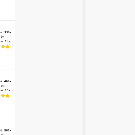
né
336x
:
0x
né
15x
né
466x
:
0x
né
10x
né
563x
:
0x