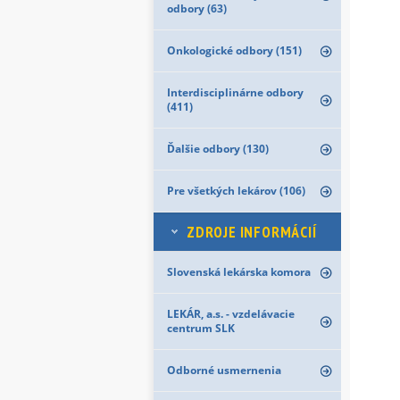
odbory (63)
Onkologické odbory (151)
Interdisciplinárne odbory
(411)
Ďalšie odbory (130)
Pre všetkých lekárov (106)
ZDROJE INFORMÁCIÍ
Slovenská lekárska komora
LEKÁR, a.s. - vzdelávacie
centrum SLK
Odborné usmernenia