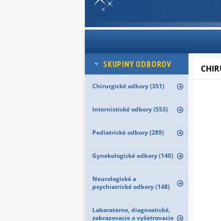
SKUPINY ODBOROV
CHIR
Chirurgické odbory (351)
Internistické odbory (553)
Pediatrické odbory (289)
Gynekologické odbory (140)
Neurologické a
psychiatrické odbory (148)
Laboratórne, diagnostické,
zobrazovacie a vyšetrovacie