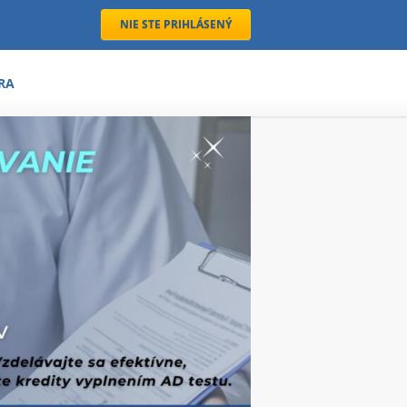
NIE STE PRIHLÁSENÝ
RA