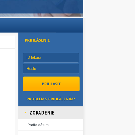
PRIHLÁSENIE
PROBLÉM S PRIHLÁSENÍM?
ZORADENIE
Podľa dátumu