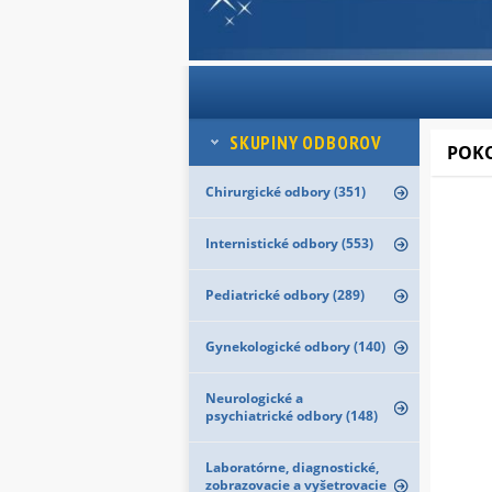
SKUPINY ODBOROV
POK
Chirurgické odbory (351)
Internistické odbory (553)
Pediatrické odbory (289)
Gynekologické odbory (140)
Neurologické a
psychiatrické odbory (148)
Laboratórne, diagnostické,
zobrazovacie a vyšetrovacie