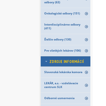
odbory (63)
Onkologické odbory (151)
Interdisciplinárne odbory
(411)
Ďalšie odbory (130)
Pre všetkých lekárov (106)
ZDROJE INFORMÁCIÍ
Slovenská lekárska komora
LEKÁR, a.s. - vzdelávacie
centrum SLK
Odborné usmernenia