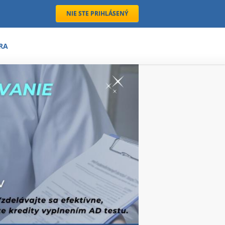
NIE STE PRIHLÁSENÝ
RA