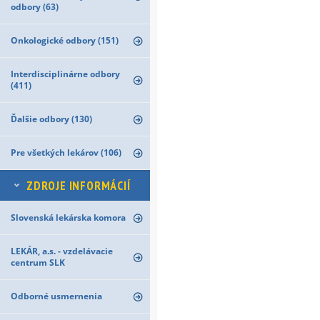
odbory (63)
Onkologické odbory (151)
Interdisciplinárne odbory
(411)
Ďalšie odbory (130)
Pre všetkých lekárov (106)
ZDROJE INFORMÁCIÍ
Slovenská lekárska komora
LEKÁR, a.s. - vzdelávacie
centrum SLK
Odborné usmernenia