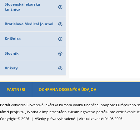
Slovenská lekárska
knižnica
Bratislava Medical Journal
Knižnica
Slovník
Ankety
PARTNERI
OCHRANA OSOBNÝCH ÚDAJOV
Portál vytvorila Slovenská lekárska komora vďaka finančnej podpore Európskeho so
rámci projektu „Tvorba a implementácia e-learningového portálu pre vzdelávanie le
Copyright © 2026 | Všetky práva vyhradené | Aktualizované: 04.08.2026